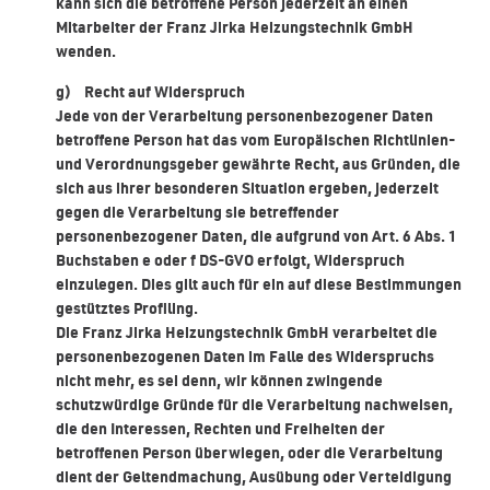
kann sich die betroffene Person jederzeit an einen
Mitarbeiter der Franz Jirka Heizungstechnik GmbH
wenden.
g) Recht auf Widerspruch
Jede von der Verarbeitung personenbezogener Daten
betroffene Person hat das vom Europäischen Richtlinien-
und Verordnungsgeber gewährte Recht, aus Gründen, die
sich aus ihrer besonderen Situation ergeben, jederzeit
gegen die Verarbeitung sie betreffender
personenbezogener Daten, die aufgrund von Art. 6 Abs. 1
Buchstaben e oder f DS-GVO erfolgt, Widerspruch
einzulegen. Dies gilt auch für ein auf diese Bestimmungen
gestütztes Profiling.
Die Franz Jirka Heizungstechnik GmbH verarbeitet die
personenbezogenen Daten im Falle des Widerspruchs
nicht mehr, es sei denn, wir können zwingende
schutzwürdige Gründe für die Verarbeitung nachweisen,
die den Interessen, Rechten und Freiheiten der
betroffenen Person überwiegen, oder die Verarbeitung
dient der Geltendmachung, Ausübung oder Verteidigung