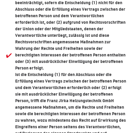
beeinträchtigt, sofern die Entscheidung (1) nicht für den
Abschluss oder die Erfüllung eines Vertrags zwischen der
betroffenen Person und dem Verantwortlichen
erforderlich ist, oder (2) aufgrund von Rechtsvorschriften
der Union oder der Mitgliedstaaten, denen der
Verantwortliche unterliegt, zulässig ist und diese
Rechtsvorschriften angemessene Maßnahmen zur
Wahrung der Rechte und Freiheiten sowie der
berechtigten Interessen der betroffenen Person enthalten
oder (3) mit ausdrücklicher Einwilligung der betroffenen
Person erfolgt.
Ist die Entscheidung (1) für den Abschluss oder die
Erfüllung eines Vertrags zwischen der betroffenen Person
und dem Verantwortlichen erforderlich oder (2) erfolgt
sie mit ausdrücklicher Einwilligung der betroffenen
Person, trifft die Franz Jirka Heizungstechnik GmbH
angemessene Maßnahmen, um die Rechte und Freiheiten
sowie die berechtigten Interessen der betroffenen Person
zu wahren, wozu mindestens das Recht auf Erwirkung des
Eingreifens einer Person seitens des Verantwortlichen,