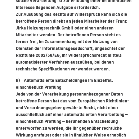
solche Verarbeitung ist zur Erfüllung einer im öffentlichen
Interesse liegenden Aufgabe erforderlich.
Zur Ausübung des Rechts auf Widerspruch kann sich die
betroffene Person direkt an jeden Mitarbeiter der Franz
Jirka Heizungstechnik GmbH oder einen anderen
Mitarbeiter wenden. Der betroffenen Person steht es
ferner frei, im Zusammenhang mit der Nutzung von
Diensten der Informationsgesellschaft, ungeachtet der
Richtlinie 2002/58/EG, ihr Widerspruchsrecht mittels
automatisierter Verfahren auszuüben, bei denen
technische Spezifikationen verwendet werden.
h) Automatisierte Entscheidungen im Einzelfall
einschließlich Profiling
Jede von der Verarbeitung personenbezogener Daten
betroffene Person hat das vom Europäischen Richtlinien-
und Verordnungsgeber gewährte Recht, nicht einer
ausschließlich auf einer automatisierten Verarbeitung —
einschließlich Profiling — beruhenden Entscheidung
unterworfen zu werden, die ihr gegenüber rechtliche
Wirkung entfaltet oder sie in ähnlicher Weise erheblich