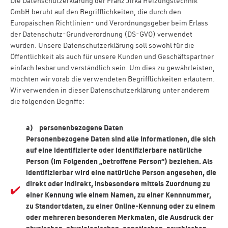
Die Datenschutzerklärung der Franz Jirka Heizungstechnik
GmbH beruht auf den Begrifflichkeiten, die durch den
Europäischen Richtlinien- und Verordnungsgeber beim Erlass
der Datenschutz-Grundverordnung (DS-GVO) verwendet
wurden. Unsere Datenschutzerklärung soll sowohl für die
Öffentlichkeit als auch für unsere Kunden und Geschäftspartner
einfach lesbar und verständlich sein. Um dies zu gewährleisten,
möchten wir vorab die verwendeten Begrifflichkeiten erläutern.
Wir verwenden in dieser Datenschutzerklärung unter anderem
die folgenden Begriffe:
a) personenbezogene Daten
Personenbezogene Daten sind alle Informationen, die sich
auf eine identifizierte oder identifizierbare natürliche
Person (im Folgenden „betroffene Person“) beziehen. Als
identifizierbar wird eine natürliche Person angesehen, die
direkt oder indirekt, insbesondere mittels Zuordnung zu
einer Kennung wie einem Namen, zu einer Kennnummer,
zu Standortdaten, zu einer Online-Kennung oder zu einem
oder mehreren besonderen Merkmalen, die Ausdruck der