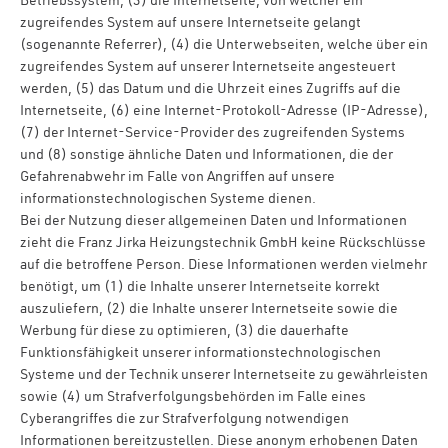
Betriebssystem, (3) die Internetseite, von welcher ein
zugreifendes System auf unsere Internetseite gelangt
(sogenannte Referrer), (4) die Unterwebseiten, welche über ein
zugreifendes System auf unserer Internetseite angesteuert
werden, (5) das Datum und die Uhrzeit eines Zugriffs auf die
Internetseite, (6) eine Internet-Protokoll-Adresse (IP-Adresse),
(7) der Internet-Service-Provider des zugreifenden Systems
und (8) sonstige ähnliche Daten und Informationen, die der
Gefahrenabwehr im Falle von Angriffen auf unsere
informationstechnologischen Systeme dienen.
Bei der Nutzung dieser allgemeinen Daten und Informationen
zieht die Franz Jirka Heizungstechnik GmbH keine Rückschlüsse
auf die betroffene Person. Diese Informationen werden vielmehr
benötigt, um (1) die Inhalte unserer Internetseite korrekt
auszuliefern, (2) die Inhalte unserer Internetseite sowie die
Werbung für diese zu optimieren, (3) die dauerhafte
Funktionsfähigkeit unserer informationstechnologischen
Systeme und der Technik unserer Internetseite zu gewährleisten
sowie (4) um Strafverfolgungsbehörden im Falle eines
Cyberangriffes die zur Strafverfolgung notwendigen
Informationen bereitzustellen. Diese anonym erhobenen Daten