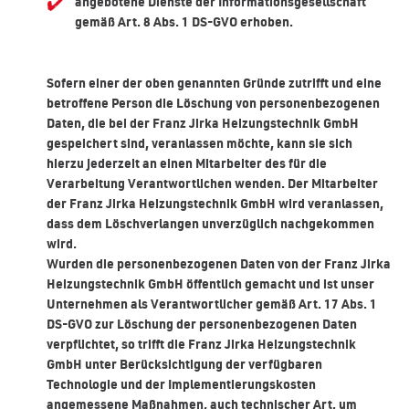
angebotene Dienste der Informationsgesellschaft
gemäß Art. 8 Abs. 1 DS-GVO erhoben.
Sofern einer der oben genannten Gründe zutrifft und eine
betroffene Person die Löschung von personenbezogenen
Daten, die bei der Franz Jirka Heizungstechnik GmbH
gespeichert sind, veranlassen möchte, kann sie sich
hierzu jederzeit an einen Mitarbeiter des für die
Verarbeitung Verantwortlichen wenden. Der Mitarbeiter
der Franz Jirka Heizungstechnik GmbH wird veranlassen,
dass dem Löschverlangen unverzüglich nachgekommen
wird.
Wurden die personenbezogenen Daten von der Franz Jirka
Heizungstechnik GmbH öffentlich gemacht und ist unser
Unternehmen als Verantwortlicher gemäß Art. 17 Abs. 1
DS-GVO zur Löschung der personenbezogenen Daten
verpflichtet, so trifft die Franz Jirka Heizungstechnik
GmbH unter Berücksichtigung der verfügbaren
Technologie und der Implementierungskosten
angemessene Maßnahmen, auch technischer Art, um